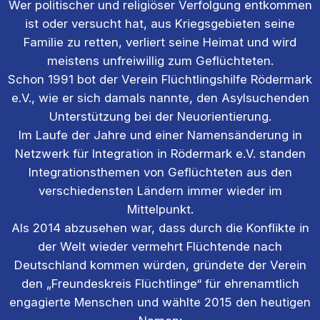
Wer politischer und religiöser Verfolgung entkommen
ist oder versucht hat, aus Kriegsgebieten seine
Familie zu retten, verliert seine Heimat und wird
meistens unfreiwillig zum Geflüchteten.
Schon 1991 bot der Verein Flüchtlingshilfe Rödermark
e.V., wie er sich damals nannte, den Asylsuchenden
Unterstützung bei der Neuorientierung.
Im Laufe der Jahre und einer Namensänderung in
Netzwerk für Integration in Rödermark e.V. standen
Integrationsthemen von Geflüchteten aus den
verschiedensten Ländern immer wieder im
Mittelpunkt.
Als 2014 abzusehen war, dass durch die Konflikte in
der Welt wieder vermehrt Flüchtende nach
Deutschland kommen würden, gründete der Verein
den „Freundeskreis Flüchtlinge“ für ehrenamtlich
engagierte Menschen und wählte 2015 den heutigen