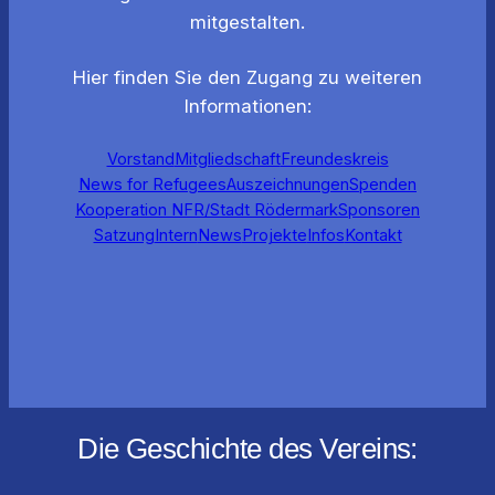
mitgestalten.
Hier finden Sie den Zugang zu weiteren
Informationen:
Vorstand
Mitgliedschaft
Freundeskreis
News for Refugees
Auszeichnungen
Spenden
Kooperation NFR/Stadt Rödermark
Sponsoren
Satzung
Intern
News
Projekte
Infos
Kontakt
Die Geschichte des Vereins: