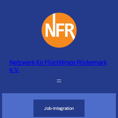
Zum
Inhalt
springen
Netzwerk für Flüchtlinge Rödermark
e.V.
Job-Integration